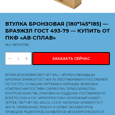
ВТУЛКА БРОНЗОВАЯ (180*145*185) —
БРА9Ж3Л ГОСТ 493-79 — КУПИТЬ ОТ
ПКФ «АВ‑СПЛАВ»
SKU:
180*145*185
ЗАКАЗАТЬ СЕЙЧАС
ВТУЛКА БРОНЗОВАЯ (180*145*185) — ВТУЛКИ И ВКЛАДЫШИ.
МАТЕРИАЛ: БРА9Ж3Л ГОСТ 493-79. ИЗГОТАВЛИВАЕМ И ПОСТАВЛЯЕМ
ПО ГОСТ/ТУ, ПО ВАШИМ ЧЕРТЕЖАМ И ОБРАЗЦАМ. ВОЗМОЖНА
КОМПЛЕКСНАЯ ПОСТАВКА: ОБРАБОТКА, ТЕРМООБРАБОТКА,
КОНТРОЛЬ КАЧЕСТВА, УПАКОВКА НА ПОДДОНАХ. ПОСТАВЛЯЕМ ПО
ВСЕЙ РОССИИ И СНГ. ХАРАКТЕРИСТИКИ: КАТАЛОЖНЫЙ НОМЕР /
ЧЕРТЁЖ: 180*145*185; МАССА: 12.9 КГ; МАТЕРИАЛ: БРА9Ж3Л ГОСТ
493-79. ПРИМЕНЕНИЕ: РЕМОНТ И СЕРВИС ЭКСКАВАТОРОВ,
ПРИВОДОВ, РЕДУКТОРОВ, КОНВЕЙЕРОВ, МЕТАЛЛУРГИЧЕСКОГО И