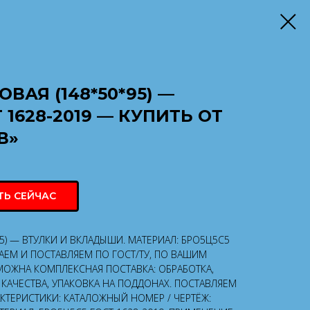
ВАЯ (148*50*95) —
 1628-2019 — КУПИТЬ ОТ
В»
ТЬ СЕЙЧАС
95) — ВТУЛКИ И ВКЛАДЫШИ. МАТЕРИАЛ: БРО5Ц5С5
ВАЕМ И ПОСТАВЛЯЕМ ПО ГОСТ/ТУ, ПО ВАШИМ
МОЖНА КОМПЛЕКСНАЯ ПОСТАВКА: ОБРАБОТКА,
КАЧЕСТВА, УПАКОВКА НА ПОДДОНАХ. ПОСТАВЛЯЕМ
АКТЕРИСТИКИ: КАТАЛОЖНЫЙ НОМЕР / ЧЕРТЁЖ: