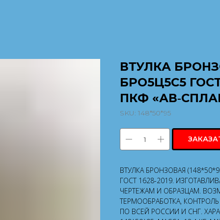
ВТУЛКА БРОНЗО
БРО5Ц5С5 ГОСТ
ПКФ «АВ‑СПЛА
SKU:
148*50*95
ЗАКАЗА
ВТУЛКА БРОНЗОВАЯ (148*50*
ГОСТ 1628-2019. ИЗГОТАВЛИ
ЧЕРТЕЖАМ И ОБРАЗЦАМ. ВОЗ
ТЕРМООБРАБОТКА, КОНТРОЛЬ 
ПО ВСЕЙ РОССИИ И СНГ. ХАР