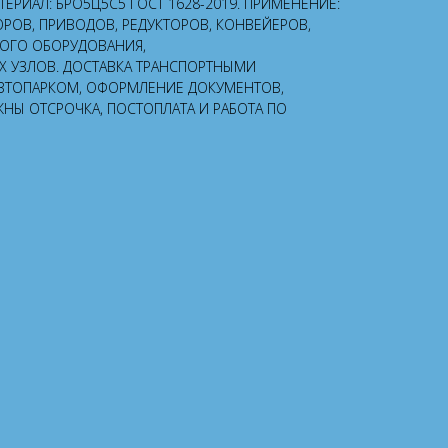
МАТЕРИАЛ: БРО5Ц5С5 ГОСТ 1628-2019. ПРИМЕНЕНИЕ:
ОРОВ, ПРИВОДОВ, РЕДУКТОРОВ, КОНВЕЙЕРОВ,
НОГО ОБОРУДОВАНИЯ,
УЗЛОВ. ДОСТАВКА ТРАНСПОРТНЫМИ
ВТОПАРКОМ, ОФОРМЛЕНИЕ ДОКУМЕНТОВ,
ЖНЫ ОТСРОЧКА, ПОСТОПЛАТА И РАБОТА ПО