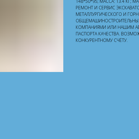
148*50*95; МАССА: 13.4 КГ; 
РЕМОНТ И СЕРВИС ЭКСКАВАТ
МЕТАЛЛУРГИЧЕСКОГО И ГОР
ОБЩЕМАШИНОСТРОИТЕЛЬНЫХ 
КОМПАНИЯМИ ИЛИ НАШИМ А
ПАСПОРТА КАЧЕСТВА. ВОЗМО
КОНКУРЕНТНОМУ СЧЁТУ.