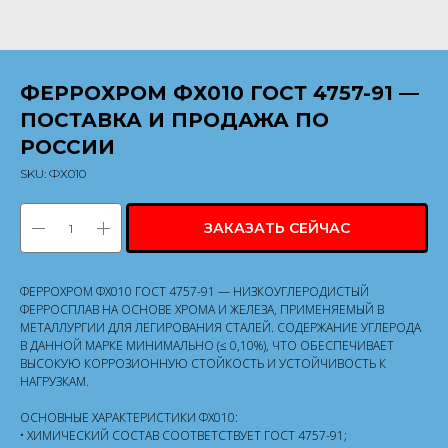
ФЕРРОХРОМ ФХ010 ГОСТ 4757-91 —
ПОСТАВКА И ПРОДАЖА ПО
РОССИИ
SKU:
ФХ010
ЗАКАЗАТЬ СЕЙЧАС
ФЕРРОХРОМ ФХ010 ГОСТ 4757-91 — НИЗКОУГЛЕРОДИСТЫЙ
ФЕРРОСПЛАВ НА ОСНОВЕ ХРОМА И ЖЕЛЕЗА, ПРИМЕНЯЕМЫЙ В
МЕТАЛЛУРГИИ ДЛЯ ЛЕГИРОВАНИЯ СТАЛЕЙ. СОДЕРЖАНИЕ УГЛЕРОДА
В ДАННОЙ МАРКЕ МИНИМАЛЬНО (≤ 0,10%), ЧТО ОБЕСПЕЧИВАЕТ
ВЫСОКУЮ КОРРОЗИОННУЮ СТОЙКОСТЬ И УСТОЙЧИВОСТЬ К
НАГРУЗКАМ.
ОСНОВНЫЕ ХАРАКТЕРИСТИКИ ФХ010:
• ХИМИЧЕСКИЙ СОСТАВ СООТВЕТСТВУЕТ ГОСТ 4757-91;