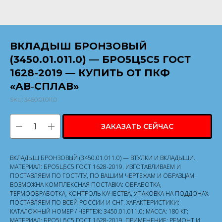
ВКЛАДЫШ БРОНЗОВЫЙ
(3450.01.011.0) — БРО5Ц5С5 ГОСТ
1628-2019 — КУПИТЬ ОТ ПКФ
«АВ‑СПЛАВ»
SKU:
3450.01.011.0
ЗАКАЗАТЬ СЕЙЧАС
ВКЛАДЫШ БРОНЗОВЫЙ (3450.01.011.0) — ВТУЛКИ И ВКЛАДЫШИ.
МАТЕРИАЛ: БРО5Ц5С5 ГОСТ 1628-2019. ИЗГОТАВЛИВАЕМ И
ПОСТАВЛЯЕМ ПО ГОСТ/ТУ, ПО ВАШИМ ЧЕРТЕЖАМ И ОБРАЗЦАМ.
ВОЗМОЖНА КОМПЛЕКСНАЯ ПОСТАВКА: ОБРАБОТКА,
ТЕРМООБРАБОТКА, КОНТРОЛЬ КАЧЕСТВА, УПАКОВКА НА ПОДДОНАХ.
ПОСТАВЛЯЕМ ПО ВСЕЙ РОССИИ И СНГ. ХАРАКТЕРИСТИКИ:
КАТАЛОЖНЫЙ НОМЕР / ЧЕРТЁЖ: 3450.01.011.0; МАССА: 180 КГ;
МАТЕРИАЛ: БРО5Ц5С5 ГОСТ 1628-2019. ПРИМЕНЕНИЕ: РЕМОНТ И