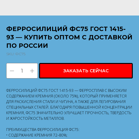
ФЕРРОСИЛИЦИЙ ФС75 ГОСТ 1415-
93 — КУПИТЬ ОПТОМ С ДОСТАВКОЙ
ПО РОССИИ
SKU:
ФС75
ЗАКАЗАТЬ СЕЙЧАС
ФЕРРОСИЛИЦИЙ ФС75 ГОСТ 1415-93 — ФЕРРОСПЛАВ С ВЫСОКИМ
СОДЕРЖАНИЕМ КРЕМНИЯ (ОКОЛО 75%), КОТОРЫЙ ПРИМЕНЯЕТСЯ
ДЛЯ РАСКИСЛЕНИЯ СТАЛИ И ЧУГУНА, А ТАКЖЕ ДЛЯ ЛЕГИРОВАНИЯ
СПЕЦИАЛЬНЫХ СТАЛЕЙ. БЛАГОДАРЯ ПОВЫШЕННОЙ КОНЦЕНТРАЦИИ
КРЕМНИЯ, ФС75 ЗНАЧИТЕЛЬНО УЛУЧШАЕТ ПРОЧНОСТЬ, ТВЕРДОСТЬ
И ЖАРОСТОЙКОСТЬ МЕТАЛЛОВ.
ПРЕИМУЩЕСТВА ФЕРРОСИЛИЦИЯ ФС75:
• СОДЕРЖАНИЕ КРЕМНИЯ 72–80%;