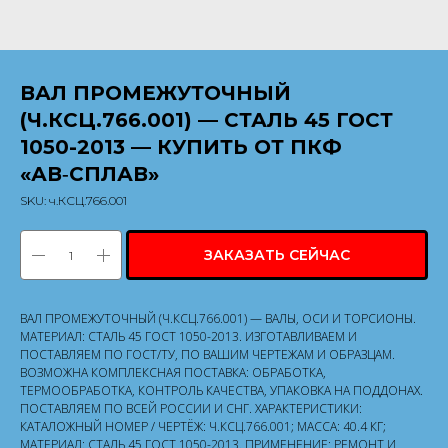
ВАЛ ПРОМЕЖУТОЧНЫЙ
(Ч.КСЦ.766.001) — СТАЛЬ 45 ГОСТ
1050-2013 — КУПИТЬ ОТ ПКФ
«АВ‑СПЛАВ»
SKU:
ч.КСЦ.766.001
ЗАКАЗАТЬ СЕЙЧАС
ВАЛ ПРОМЕЖУТОЧНЫЙ (Ч.КСЦ.766.001) — ВАЛЫ, ОСИ И ТОРСИОНЫ.
МАТЕРИАЛ: СТАЛЬ 45 ГОСТ 1050-2013. ИЗГОТАВЛИВАЕМ И
ПОСТАВЛЯЕМ ПО ГОСТ/ТУ, ПО ВАШИМ ЧЕРТЕЖАМ И ОБРАЗЦАМ.
ВОЗМОЖНА КОМПЛЕКСНАЯ ПОСТАВКА: ОБРАБОТКА,
ТЕРМООБРАБОТКА, КОНТРОЛЬ КАЧЕСТВА, УПАКОВКА НА ПОДДОНАХ.
ПОСТАВЛЯЕМ ПО ВСЕЙ РОССИИ И СНГ. ХАРАКТЕРИСТИКИ:
КАТАЛОЖНЫЙ НОМЕР / ЧЕРТЁЖ: Ч.КСЦ.766.001; МАССА: 40.4 КГ;
МАТЕРИАЛ: СТАЛЬ 45 ГОСТ 1050-2013. ПРИМЕНЕНИЕ: РЕМОНТ И