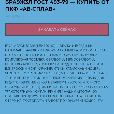
БРА9Ж3Л ГОСТ 493-79 — КУПИТЬ ОТ
ПКФ «АВ‑СПЛАВ»
135*120*60
ЗАКАЗАТЬ СЕЙЧАС
ВТУЛКА БРОНЗОВАЯ (135*120*60) — ВТУЛКИ И ВКЛАДЫШИ.
МАТЕРИАЛ: БРА9Ж3Л ГОСТ 493-79. ИЗГОТАВЛИВАЕМ И ПОСТАВЛЯЕМ
ПО ГОСТ/ТУ, ПО ВАШИМ ЧЕРТЕЖАМ И ОБРАЗЦАМ. ВОЗМОЖНА
КОМПЛЕКСНАЯ ПОСТАВКА: ОБРАБОТКА, ТЕРМООБРАБОТКА,
КОНТРОЛЬ КАЧЕСТВА, УПАКОВКА НА ПОДДОНАХ. ПОСТАВЛЯЕМ ПО
ВСЕЙ РОССИИ И СНГ. ХАРАКТЕРИСТИКИ: КАТАЛОЖНЫЙ НОМЕР /
ЧЕРТЁЖ: 135*120*60; МАССА: 1.37 КГ; МАТЕРИАЛ: БРА9Ж3Л ГОСТ 493-
79. ПРИМЕНЕНИЕ: РЕМОНТ И СЕРВИС ЭКСКАВАТОРОВ, ПРИВОДОВ,
РЕДУКТОРОВ, КОНВЕЙЕРОВ, МЕТАЛЛУРГИЧЕСКОГО И ГОРНОГО
ОБОРУДОВАНИЯ, ОБЩЕМАШИНОСТРОИТЕЛЬНЫХ УЗЛОВ. ДОСТАВКА
ТРАНСПОРТНЫМИ КОМПАНИЯМИ ИЛИ НАШИМ АВТОПАРКОМ,
ОФОРМЛЕНИЕ ДОКУМЕНТОВ, ПАСПОРТА КАЧЕСТВА. ВОЗМОЖНЫ
ОТСРОЧКА, ПОСТОПЛАТА И РАБОТА ПО КОНКУРЕНТНОМУ СЧЁТУ.