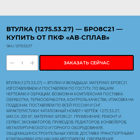
ВТУЛКА (1275.53.27) — БРО8С21 —
КУПИТЬ ОТ ПКФ «АВ‑СПЛАВ»
SKU:
1275.53.27
ЗАКАЗАТЬ СЕЙЧАС
ВТУЛКА (1275.53.27) — ВТУЛКИ И ВКЛАДЫШИ. МАТЕРИАЛ: БРО8С21.
ИЗГОТАВЛИВАЕМ И ПОСТАВЛЯЕМ ПО ГОСТ/ТУ, ПО ВАШИМ
ЧЕРТЕЖАМ И ОБРАЗЦАМ. ВОЗМОЖНА КОМПЛЕКСНАЯ ПОСТАВКА:
ОБРАБОТКА, ТЕРМООБРАБОТКА, КОНТРОЛЬ КАЧЕСТВА, УПАКОВКА НА
ПОДДОНАХ. ПОСТАВЛЯЕМ ПО ВСЕЙ РОССИИ И СНГ.
ХАРАКТЕРИСТИКИ: КАТАЛОЖНЫЙ НОМЕР / ЧЕРТЁЖ: 1275.53.27;
МАССА: 200 КГ; МАТЕРИАЛ: БРО8С21. ПРИМЕНЕНИЕ: РЕМОНТ И
СЕРВИС ЭКСКАВАТОРОВ, ПРИВОДОВ, РЕДУКТОРОВ, КОНВЕЙЕРОВ,
МЕТАЛЛУРГИЧЕСКОГО И ГОРНОГО ОБОРУДОВАНИЯ,
ОБЩЕМАШИНОСТРОИТЕЛЬНЫХ УЗЛОВ. ДОСТАВКА ТРАНСПОРТНЫМИ
КОМПАНИЯМИ ИЛИ НАШИМ АВТОПАРКОМ, ОФОРМЛЕНИЕ