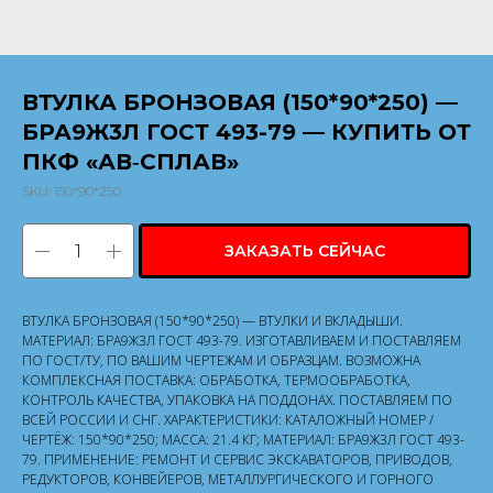
ВТУЛКА БРОНЗОВАЯ (150*90*250) —
БРА9Ж3Л ГОСТ 493-79 — КУПИТЬ ОТ
ПКФ «АВ‑СПЛАВ»
SKU:
150*90*250
ЗАКАЗАТЬ СЕЙЧАС
ВТУЛКА БРОНЗОВАЯ (150*90*250) — ВТУЛКИ И ВКЛАДЫШИ.
МАТЕРИАЛ: БРА9Ж3Л ГОСТ 493-79. ИЗГОТАВЛИВАЕМ И ПОСТАВЛЯЕМ
ПО ГОСТ/ТУ, ПО ВАШИМ ЧЕРТЕЖАМ И ОБРАЗЦАМ. ВОЗМОЖНА
КОМПЛЕКСНАЯ ПОСТАВКА: ОБРАБОТКА, ТЕРМООБРАБОТКА,
КОНТРОЛЬ КАЧЕСТВА, УПАКОВКА НА ПОДДОНАХ. ПОСТАВЛЯЕМ ПО
ВСЕЙ РОССИИ И СНГ. ХАРАКТЕРИСТИКИ: КАТАЛОЖНЫЙ НОМЕР /
ЧЕРТЁЖ: 150*90*250; МАССА: 21.4 КГ; МАТЕРИАЛ: БРА9Ж3Л ГОСТ 493-
79. ПРИМЕНЕНИЕ: РЕМОНТ И СЕРВИС ЭКСКАВАТОРОВ, ПРИВОДОВ,
РЕДУКТОРОВ, КОНВЕЙЕРОВ, МЕТАЛЛУРГИЧЕСКОГО И ГОРНОГО