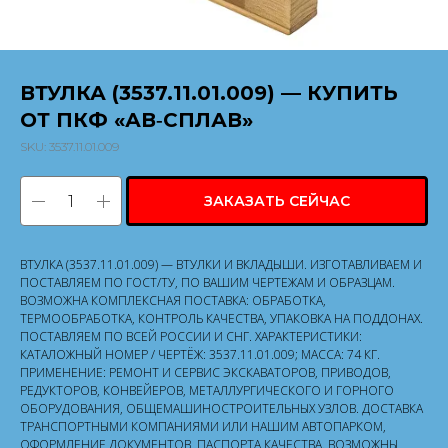
ВТУЛКА (3537.11.01.009) — КУПИТЬ
ОТ ПКФ «АВ‑СПЛАВ»
SKU:
3537.11.01.009
ЗАКАЗАТЬ СЕЙЧАС
ВТУЛКА (3537.11.01.009) — ВТУЛКИ И ВКЛАДЫШИ. ИЗГОТАВЛИВАЕМ И
ПОСТАВЛЯЕМ ПО ГОСТ/ТУ, ПО ВАШИМ ЧЕРТЕЖАМ И ОБРАЗЦАМ.
ВОЗМОЖНА КОМПЛЕКСНАЯ ПОСТАВКА: ОБРАБОТКА,
ТЕРМООБРАБОТКА, КОНТРОЛЬ КАЧЕСТВА, УПАКОВКА НА ПОДДОНАХ.
ПОСТАВЛЯЕМ ПО ВСЕЙ РОССИИ И СНГ. ХАРАКТЕРИСТИКИ:
КАТАЛОЖНЫЙ НОМЕР / ЧЕРТЁЖ: 3537.11.01.009; МАССА: 74 КГ.
ПРИМЕНЕНИЕ: РЕМОНТ И СЕРВИС ЭКСКАВАТОРОВ, ПРИВОДОВ,
РЕДУКТОРОВ, КОНВЕЙЕРОВ, МЕТАЛЛУРГИЧЕСКОГО И ГОРНОГО
ОБОРУДОВАНИЯ, ОБЩЕМАШИНОСТРОИТЕЛЬНЫХ УЗЛОВ. ДОСТАВКА
ТРАНСПОРТНЫМИ КОМПАНИЯМИ ИЛИ НАШИМ АВТОПАРКОМ,
ОФОРМЛЕНИЕ ДОКУМЕНТОВ, ПАСПОРТА КАЧЕСТВА. ВОЗМОЖНЫ