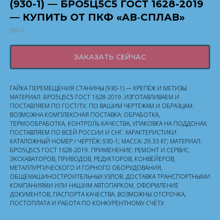
(930-1) — БРО5Ц5С5 ГОСТ 1628-2019
— КУПИТЬ ОТ ПКФ «АВ‑СПЛАВ»
930-1
ЗАКАЗАТЬ СЕЙЧАС
ГАЙКА ПЕРЕМЕЩЕНИЯ СТАНИНЫ (930-1) — КРЕПЁЖ И МЕТИЗЫ.
МАТЕРИАЛ: БРО5Ц5С5 ГОСТ 1628-2019. ИЗГОТАВЛИВАЕМ И
ПОСТАВЛЯЕМ ПО ГОСТ/ТУ, ПО ВАШИМ ЧЕРТЕЖАМ И ОБРАЗЦАМ.
ВОЗМОЖНА КОМПЛЕКСНАЯ ПОСТАВКА: ОБРАБОТКА,
ТЕРМООБРАБОТКА, КОНТРОЛЬ КАЧЕСТВА, УПАКОВКА НА ПОДДОНАХ.
ПОСТАВЛЯЕМ ПО ВСЕЙ РОССИИ И СНГ. ХАРАКТЕРИСТИКИ:
КАТАЛОЖНЫЙ НОМЕР / ЧЕРТЁЖ: 930-1; МАССА: 29.33 КГ; МАТЕРИАЛ:
БРО5Ц5С5 ГОСТ 1628-2019. ПРИМЕНЕНИЕ: РЕМОНТ И СЕРВИС
ЭКСКАВАТОРОВ, ПРИВОДОВ, РЕДУКТОРОВ, КОНВЕЙЕРОВ,
МЕТАЛЛУРГИЧЕСКОГО И ГОРНОГО ОБОРУДОВАНИЯ,
ОБЩЕМАШИНОСТРОИТЕЛЬНЫХ УЗЛОВ. ДОСТАВКА ТРАНСПОРТНЫМИ
КОМПАНИЯМИ ИЛИ НАШИМ АВТОПАРКОМ, ОФОРМЛЕНИЕ
ДОКУМЕНТОВ, ПАСПОРТА КАЧЕСТВА. ВОЗМОЖНЫ ОТСРОЧКА,
ПОСТОПЛАТА И РАБОТА ПО КОНКУРЕНТНОМУ СЧЁТУ.