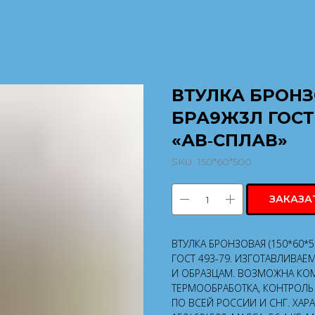
ВТУЛКА БРОНЗО
БРА9Ж3Л ГОСТ
«АВ‑СПЛАВ»
SKU:
150*60*500
ЗАКАЗА
ВТУЛКА БРОНЗОВАЯ (150*60*
ГОСТ 493-79. ИЗГОТАВЛИВАЕ
И ОБРАЗЦАМ. ВОЗМОЖНА КОМ
ТЕРМООБРАБОТКА, КОНТРОЛЬ 
ПО ВСЕЙ РОССИИ И СНГ. ХАР