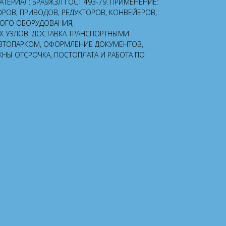
 МАТЕРИАЛ: БРА9Ж3Л ГОСТ 493-79. ПРИМЕНЕНИЕ:
ОРОВ, ПРИВОДОВ, РЕДУКТОРОВ, КОНВЕЙЕРОВ,
НОГО ОБОРУДОВАНИЯ,
УЗЛОВ. ДОСТАВКА ТРАНСПОРТНЫМИ
ВТОПАРКОМ, ОФОРМЛЕНИЕ ДОКУМЕНТОВ,
ЖНЫ ОТСРОЧКА, ПОСТОПЛАТА И РАБОТА ПО