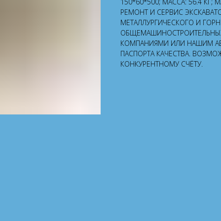
150*60*500; МАССА: 56.4 КГ;
РЕМОНТ И СЕРВИС ЭКСКАВАТ
МЕТАЛЛУРГИЧЕСКОГО И ГОР
ОБЩЕМАШИНОСТРОИТЕЛЬНЫХ 
КОМПАНИЯМИ ИЛИ НАШИМ А
ПАСПОРТА КАЧЕСТВА. ВОЗМО
КОНКУРЕНТНОМУ СЧЁТУ.