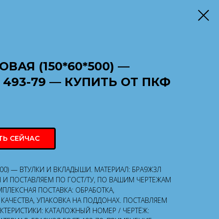
ВАЯ (150*60*500) —
 493-79 — КУПИТЬ ОТ ПКФ
ТЬ СЕЙЧАС
500) — ВТУЛКИ И ВКЛАДЫШИ. МАТЕРИАЛ: БРА9Ж3Л
М И ПОСТАВЛЯЕМ ПО ГОСТ/ТУ, ПО ВАШИМ ЧЕРТЕЖАМ
ПЛЕКСНАЯ ПОСТАВКА: ОБРАБОТКА,
КАЧЕСТВА, УПАКОВКА НА ПОДДОНАХ. ПОСТАВЛЯЕМ
АКТЕРИСТИКИ: КАТАЛОЖНЫЙ НОМЕР / ЧЕРТЁЖ: