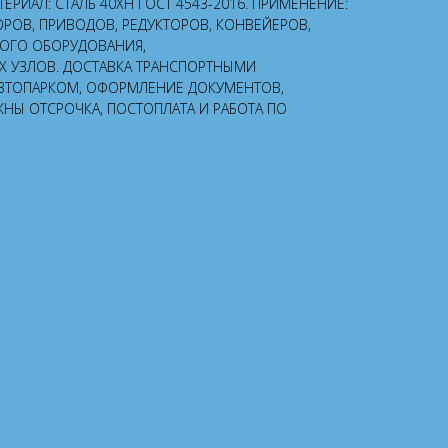
МАТЕРИАЛ: СТАЛЬ 40ХН ГОСТ 4543-2016. ПРИМЕНЕНИЕ:
ОРОВ, ПРИВОДОВ, РЕДУКТОРОВ, КОНВЕЙЕРОВ,
НОГО ОБОРУДОВАНИЯ,
УЗЛОВ. ДОСТАВКА ТРАНСПОРТНЫМИ
ВТОПАРКОМ, ОФОРМЛЕНИЕ ДОКУМЕНТОВ,
ЖНЫ ОТСРОЧКА, ПОСТОПЛАТА И РАБОТА ПО