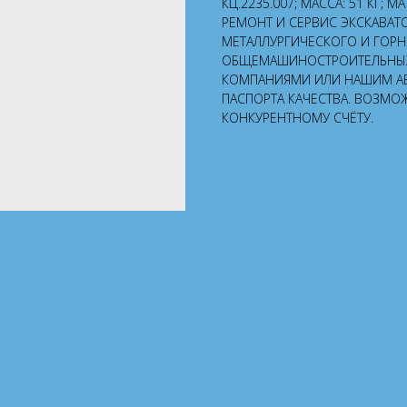
КЦ.2235.007; МАССА: 51 КГ; 
РЕМОНТ И СЕРВИС ЭКСКАВАТ
МЕТАЛЛУРГИЧЕСКОГО И ГОР
ОБЩЕМАШИНОСТРОИТЕЛЬНЫХ 
КОМПАНИЯМИ ИЛИ НАШИМ А
ПАСПОРТА КАЧЕСТВА. ВОЗМО
КОНКУРЕНТНОМУ СЧЁТУ.