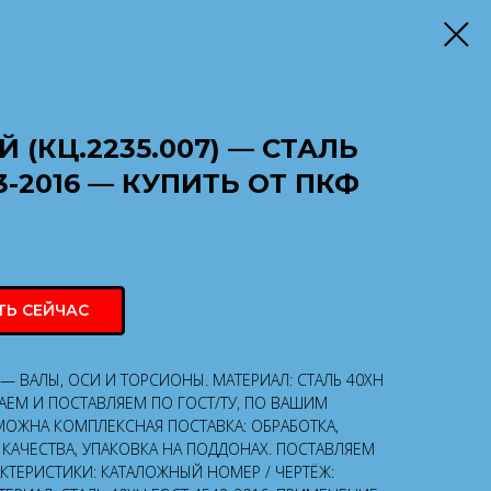
(КЦ.2235.007) — СТАЛЬ
3-2016 — КУПИТЬ ОТ ПКФ
ТЬ СЕЙЧАС
 — ВАЛЫ, ОСИ И ТОРСИОНЫ. МАТЕРИАЛ: СТАЛЬ 40ХН
ВАЕМ И ПОСТАВЛЯЕМ ПО ГОСТ/ТУ, ПО ВАШИМ
МОЖНА КОМПЛЕКСНАЯ ПОСТАВКА: ОБРАБОТКА,
КАЧЕСТВА, УПАКОВКА НА ПОДДОНАХ. ПОСТАВЛЯЕМ
АКТЕРИСТИКИ: КАТАЛОЖНЫЙ НОМЕР / ЧЕРТЁЖ: