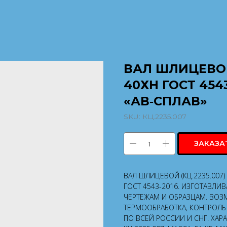
ВАЛ ШЛИЦЕВОЙ 
40ХН ГОСТ 454
«АВ‑СПЛАВ»
SKU:
КЦ.2235.007
ЗАКАЗА
ВАЛ ШЛИЦЕВОЙ (КЦ.2235.007)
ГОСТ 4543-2016. ИЗГОТАВЛИ
ЧЕРТЕЖАМ И ОБРАЗЦАМ. ВОЗ
ТЕРМООБРАБОТКА, КОНТРОЛЬ 
ПО ВСЕЙ РОССИИ И СНГ. ХАР