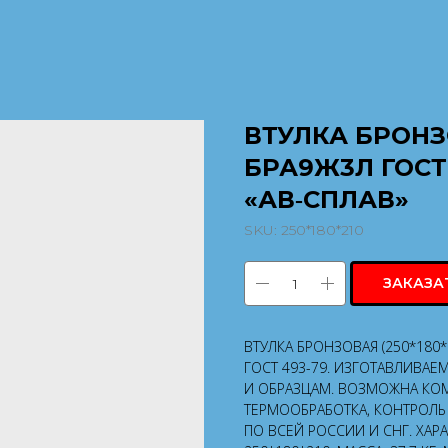
ВТУЛКА БРОНЗО
БРА9Ж3Л ГОСТ
«АВ‑СПЛАВ»
SKU:
250*180*210
ЗАКАЗА
ВТУЛКА БРОНЗОВАЯ (250*180
ГОСТ 493-79. ИЗГОТАВЛИВАЕ
И ОБРАЗЦАМ. ВОЗМОЖНА КОМ
ТЕРМООБРАБОТКА, КОНТРОЛЬ 
ПО ВСЕЙ РОССИИ И СНГ. ХАР