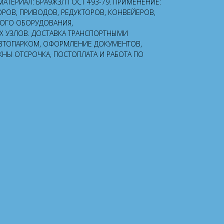
; МАТЕРИАЛ: БРА9Ж3Л ГОСТ 493-79. ПРИМЕНЕНИЕ:
ОРОВ, ПРИВОДОВ, РЕДУКТОРОВ, КОНВЕЙЕРОВ,
НОГО ОБОРУДОВАНИЯ,
УЗЛОВ. ДОСТАВКА ТРАНСПОРТНЫМИ
ВТОПАРКОМ, ОФОРМЛЕНИЕ ДОКУМЕНТОВ,
ЖНЫ ОТСРОЧКА, ПОСТОПЛАТА И РАБОТА ПО