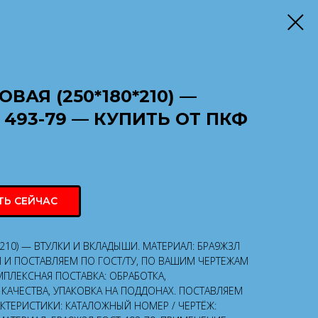
ВАЯ (250*180*210) —
 493-79 — КУПИТЬ ОТ ПКФ
ТЬ СЕЙЧАС
*210) — ВТУЛКИ И ВКЛАДЫШИ. МАТЕРИАЛ: БРА9Ж3Л
М И ПОСТАВЛЯЕМ ПО ГОСТ/ТУ, ПО ВАШИМ ЧЕРТЕЖАМ
ПЛЕКСНАЯ ПОСТАВКА: ОБРАБОТКА,
КАЧЕСТВА, УПАКОВКА НА ПОДДОНАХ. ПОСТАВЛЯЕМ
АКТЕРИСТИКИ: КАТАЛОЖНЫЙ НОМЕР / ЧЕРТЁЖ: