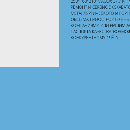
250*180*210; МАССА: 37.7 КГ
РЕМОНТ И СЕРВИС ЭКСКАВАТ
МЕТАЛЛУРГИЧЕСКОГО И ГОР
ОБЩЕМАШИНОСТРОИТЕЛЬНЫХ 
КОМПАНИЯМИ ИЛИ НАШИМ А
ПАСПОРТА КАЧЕСТВА. ВОЗМО
КОНКУРЕНТНОМУ СЧЁТУ.