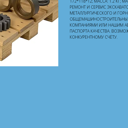
172*118*12; МАССА: 1.2 КГ; 
РЕМОНТ И СЕРВИС ЭКСКАВАТ
МЕТАЛЛУРГИЧЕСКОГО И ГОР
ОБЩЕМАШИНОСТРОИТЕЛЬНЫХ 
КОМПАНИЯМИ ИЛИ НАШИМ А
ПАСПОРТА КАЧЕСТВА. ВОЗМО
КОНКУРЕНТНОМУ СЧЁТУ.