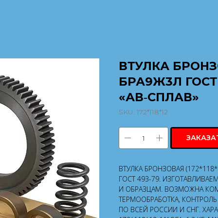
ВТУЛКА БРОНЗО
БРА9Ж3Л ГОСТ
«АВ‑СПЛАВ»
SKU:
172*118*12
ЗАКАЗА
ВТУЛКА БРОНЗОВАЯ (172*118
ГОСТ 493-79. ИЗГОТАВЛИВАЕ
И ОБРАЗЦАМ. ВОЗМОЖНА КОМ
ТЕРМООБРАБОТКА, КОНТРОЛЬ 
ПО ВСЕЙ РОССИИ И СНГ. ХАР