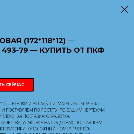
ВАЯ (172*118*12) —
 493-79 — КУПИТЬ ОТ ПКФ
ТЬ СЕЙЧАС
*12) — ВТУЛКИ И ВКЛАДЫШИ. МАТЕРИАЛ: БРА9Ж3Л
М И ПОСТАВЛЯЕМ ПО ГОСТ/ТУ, ПО ВАШИМ ЧЕРТЕЖАМ
ПЛЕКСНАЯ ПОСТАВКА: ОБРАБОТКА,
КАЧЕСТВА, УПАКОВКА НА ПОДДОНАХ. ПОСТАВЛЯЕМ
АКТЕРИСТИКИ: КАТАЛОЖНЫЙ НОМЕР / ЧЕРТЁЖ: