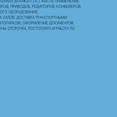
МАТЕРИАЛ: БРА9Ж3Л ГОСТ 493-79. ПРИМЕНЕНИЕ:
ОРОВ, ПРИВОДОВ, РЕДУКТОРОВ, КОНВЕЙЕРОВ,
НОГО ОБОРУДОВАНИЯ,
УЗЛОВ. ДОСТАВКА ТРАНСПОРТНЫМИ
ВТОПАРКОМ, ОФОРМЛЕНИЕ ДОКУМЕНТОВ,
ЖНЫ ОТСРОЧКА, ПОСТОПЛАТА И РАБОТА ПО